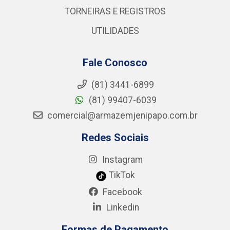
TORNEIRAS E REGISTROS
UTILIDADES
Fale Conosco
(81) 3441-6899
(81) 99407-6039
comercial@armazemjenipapo.com.br
Redes Sociais
Instagram
TikTok
Facebook
Linkedin
Formas de Pagamento