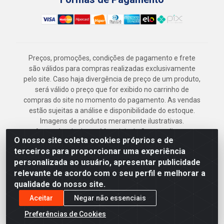
Preços, promoções, condições de pagamento e frete
são válidos para compras realizadas exclusivamente
pelo site. Caso haja divergência de preço de um produto,
será válido o preço que for exibido no carrinho de
compras do site no momento do pagamento. As vendas
estão sujeitas a análise e disponibilidade do estoque.
Imagens de produtos meramente ilustrativas.
Armazém Jenipapo Materiais de Construção em
O nosso site coleta cookies próprios e de
Geral LTDA - Rua das Flores, 2691 - Guabiraba,
terceiros para proporcionar uma experiência
Recife/PE - CEP 52.291-630 - CNPJ
personalizada ao usuário, apresentar publicidade
41.097.379/0001-
relevante de acordo com o seu perfil e melhorar a
qualidade do nosso site.
Aceitar
Negar não essenciais
Preferências de Cookies