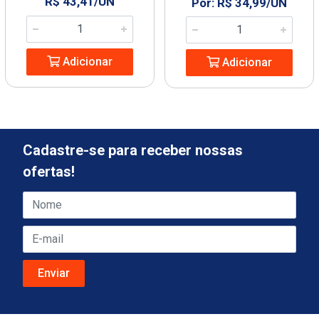
R$ 43,41/UN
Por: R$ 34,99/UN
Adicionar
Adicionar
Cadastre-se para receber nossas
ofertas!