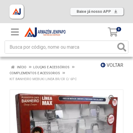
Baixe já nosso APP
0
VOLTAR
INÍCIO
LOUÇAS E ACESSÓRIOS
COMPLEMENTOS E ACESSORIOS
KIT BANHEIRO MEBUKI LINEA BR/CR C/ 6PC