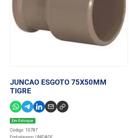
JUNCAO ESGOTO 75X50MM
TIGRE
Em Estoque
Código: 10787
Embalagem: UNIDADE