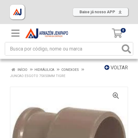
Baixe já nosso APP
0
VOLTAR
INÍCIO
HIDRÁULICA
CONEXOES
JUNCAO ESGOTO 75X50MM TIGRE