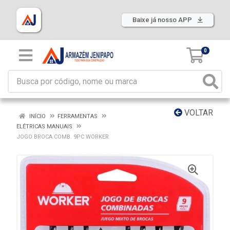
Baixe já nosso APP
0
VOLTAR
INÍCIO
FERRAMENTAS
ELÉTRICAS MANUAIS
JOGO BROCA COMB. 9PC WORKER