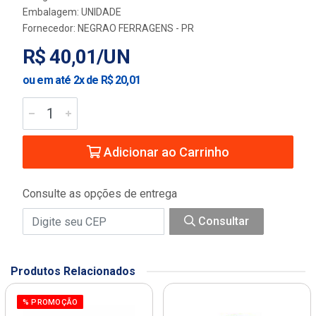
Embalagem: UNIDADE
Fornecedor:
NEGRAO FERRAGENS - PR
R$ 40,01/UN
ou em até 2x de R$ 20,01
Adicionar ao Carrinho
Consulte as opções de entrega
Consultar
Produtos Relacionados
% PROMOÇÃO