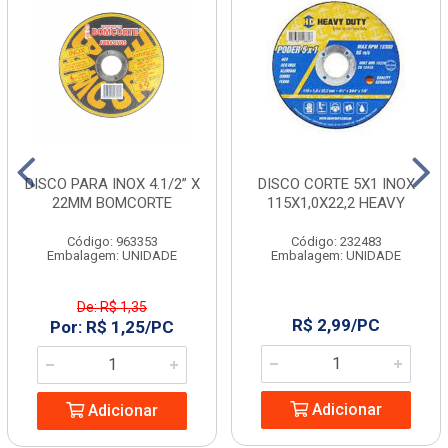
DISCO PARA INOX 4.1/2” X
DISCO CORTE 5X1 INOX
22MM BOMCORTE
115X1,0X22,2 HEAVY
Código: 963353
Código: 232483
Embalagem: UNIDADE
Embalagem: UNIDADE
De: R$ 1,35
R$ 2,99/PC
Por: R$ 1,25/PC
Adicionar
Adicionar