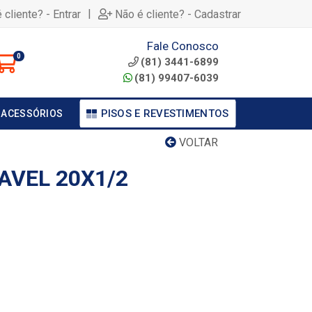
|
 cliente? - Entrar
Não é cliente? - Cadastrar
Fale Conosco
0
(81) 3441-6899
(81) 99407-6039
PISOS E REVESTIMENTOS
 ACESSÓRIOS
VOLTAR
AVEL 20X1/2