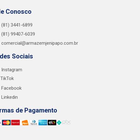
le Conosco
(81) 3441-6899
(81) 99407-6039
comercial@armazemjenipapo.com.br
des Sociais
Instagram
TikTok
Facebook
Linkedin
rmas de Pagamento