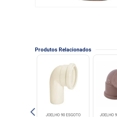
Produtos Relacionados
SOLDAVEL 25MM
JOELHO 90 ESGOTO
JOELHO 