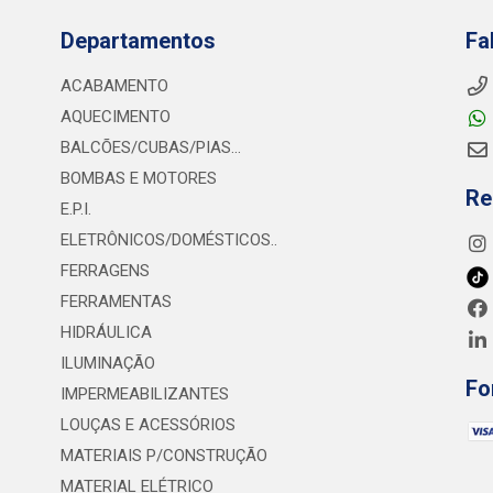
Departamentos
Fa
ACABAMENTO
AQUECIMENTO
BALCÕES/CUBAS/PIAS...
BOMBAS E MOTORES
Re
E.P.I.
ELETRÔNICOS/DOMÉSTICOS..
FERRAGENS
FERRAMENTAS
HIDRÁULICA
ILUMINAÇÃO
Fo
IMPERMEABILIZANTES
LOUÇAS E ACESSÓRIOS
MATERIAIS P/CONSTRUÇÃO
MATERIAL ELÉTRICO