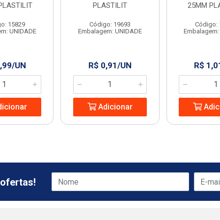
PLASTILIT
PLASTILIT
25MM PLA
o: 15829
Código: 19693
Código:
em: UNIDADE
Embalagem: UNIDADE
Embalagem:
,99/UN
R$ 0,91/UN
R$ 1,0
icionar
Adicionar
Adic
ofertas!