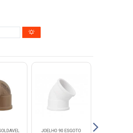
SOLDAVEL
JOELHO 90 ESGOTO
LUVA SOLDAVE