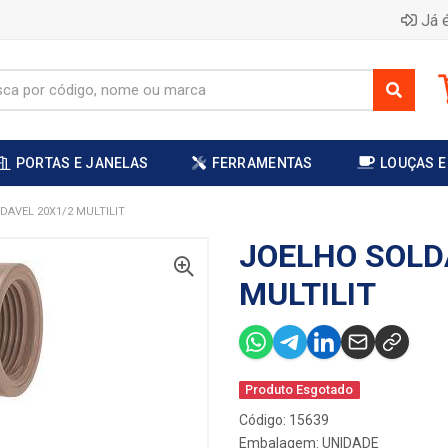
Já é
PORTAS E JANELAS
FERRAMENTAS
LOUÇAS E
DAVEL 20X1/2 MULTILIT
JOELHO SOLD
MULTILIT
Produto Esgotado
Código: 15639
Embalagem: UNIDADE