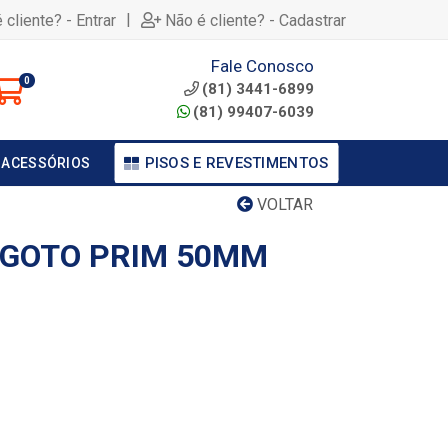
|
 cliente? - Entrar
Não é cliente? - Cadastrar
Fale Conosco
0
(81) 3441-6899
(81) 99407-6039
PISOS E REVESTIMENTOS
 ACESSÓRIOS
VOLTAR
SGOTO PRIM 50MM