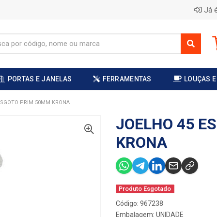
Já é
PORTAS E JANELAS
FERRAMENTAS
LOUÇAS E
ESGOTO PRIM 50MM KRONA
JOELHO 45 E
KRONA
Produto Esgotado
Código: 967238
Embalagem: UNIDADE