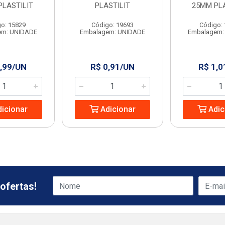
PLASTILIT
PLASTILIT
25MM PLA
o: 15829
Código: 19693
Código:
em: UNIDADE
Embalagem: UNIDADE
Embalagem:
,99/UN
R$ 0,91/UN
R$ 1,0
icionar
Adicionar
Adic
ofertas!