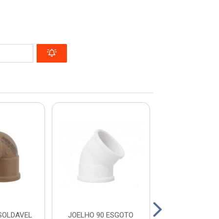
SOLDAVEL
JOELHO 90 ESGOTO
LUVA SOLDAVE