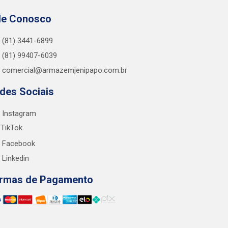
le Conosco
(81) 3441-6899
(81) 99407-6039
comercial@armazemjenipapo.com.br
des Sociais
Instagram
TikTok
Facebook
Linkedin
rmas de Pagamento