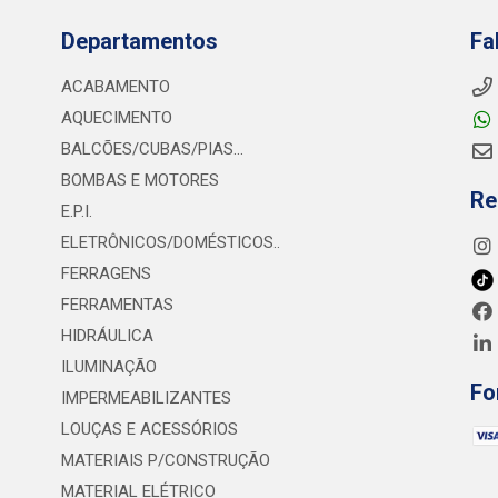
Departamentos
Fa
ACABAMENTO
AQUECIMENTO
BALCÕES/CUBAS/PIAS...
BOMBAS E MOTORES
Re
E.P.I.
ELETRÔNICOS/DOMÉSTICOS..
FERRAGENS
FERRAMENTAS
HIDRÁULICA
ILUMINAÇÃO
Fo
IMPERMEABILIZANTES
LOUÇAS E ACESSÓRIOS
MATERIAIS P/CONSTRUÇÃO
MATERIAL ELÉTRICO