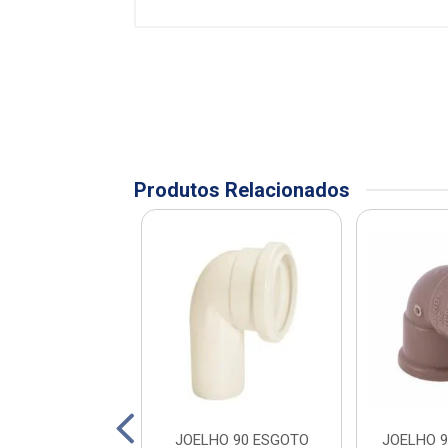
Produtos Relacionados
SOLDAVEL 25MM
JOELHO 90 ESGOTO
JOELHO 