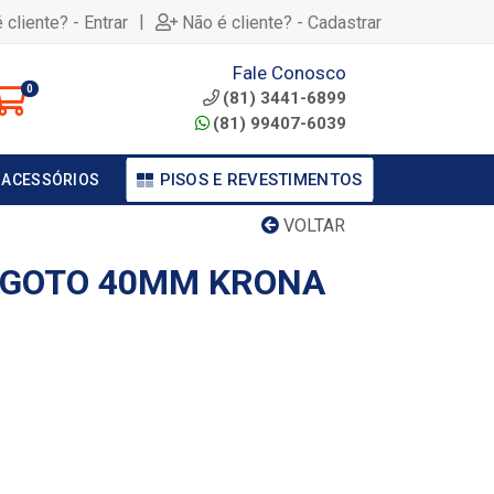
|
 cliente? - Entrar
Não é cliente? - Cadastrar
Fale Conosco
0
(81) 3441-6899
(81) 99407-6039
PISOS E REVESTIMENTOS
 ACESSÓRIOS
VOLTAR
SGOTO 40MM KRONA