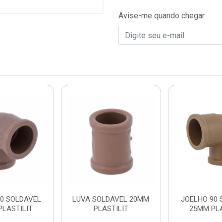
Avise-me quando chegar
90 SOLDAVEL
LUVA SOLDAVEL 20MM
JOELHO 90 
PLASTILIT
PLASTILIT
25MM PLA