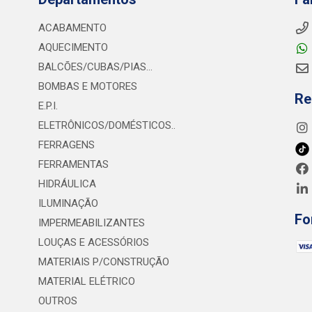
ACABAMENTO
AQUECIMENTO
BALCÕES/CUBAS/PIAS...
BOMBAS E MOTORES
Re
E.P.I.
ELETRÔNICOS/DOMÉSTICOS..
FERRAGENS
FERRAMENTAS
HIDRÁULICA
ILUMINAÇÃO
Fo
IMPERMEABILIZANTES
LOUÇAS E ACESSÓRIOS
MATERIAIS P/CONSTRUÇÃO
MATERIAL ELÉTRICO
OUTROS