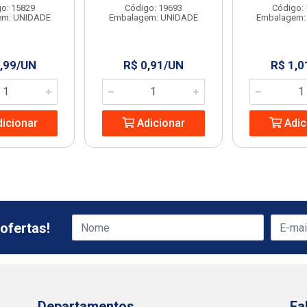
o: 15829
Código: 19693
Código:
em: UNIDADE
Embalagem: UNIDADE
Embalagem:
,99/UN
R$ 0,91/UN
R$ 1,0
icionar
Adicionar
Adic
ofertas!
Departamentos
Fa