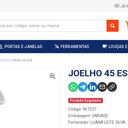
Já é
PORTAS E JANELAS
FERRAMENTAS
LOUÇAS E
ESGOTO 40MM KRONA
JOELHO 45 E
Produto Esgotado
Código: 967237
Embalagem: UNIDADE
Fornecedor:
LUANA LEITE SILVA