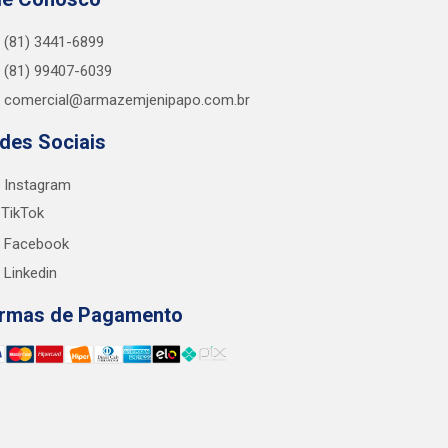
(81) 3441-6899
(81) 99407-6039
comercial@armazemjenipapo.com.br
des Sociais
Instagram
TikTok
Facebook
Linkedin
rmas de Pagamento