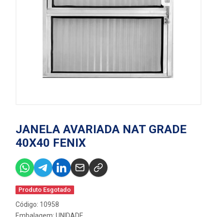
JANELA AVARIADA NAT GRADE
40X40 FENIX
Produto Esgotado
Código: 10958
Embalagem: UNIDADE