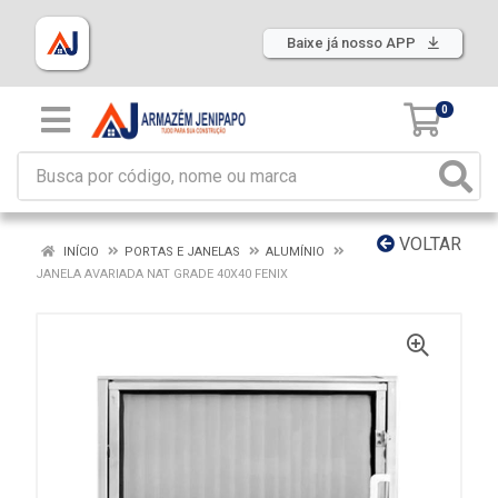
Baixe já nosso APP
0
VOLTAR
INÍCIO
PORTAS E JANELAS
ALUMÍNIO
JANELA AVARIADA NAT GRADE 40X40 FENIX