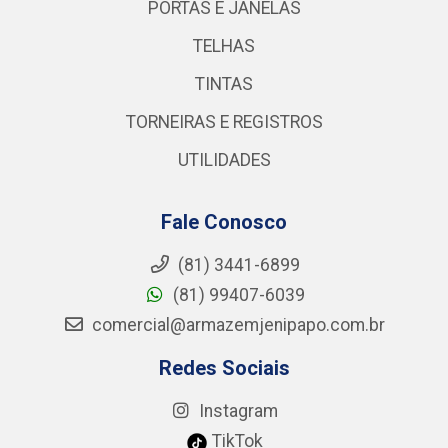
PORTAS E JANELAS
TELHAS
TINTAS
TORNEIRAS E REGISTROS
UTILIDADES
Fale Conosco
(81) 3441-6899
(81) 99407-6039
comercial@armazemjenipapo.com.br
Redes Sociais
Instagram
TikTok