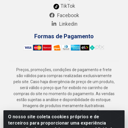
TikTok
Facebook
Linkedin
Formas de Pagamento
Preços, promoções, condições de pagamento e frete
são válidos para compras realizadas exclusivamente
pelo site. Caso haja divergência de preço de um produto,
será válido o preço que for exibido no carrinho de
compras do site no momento do pagamento. As vendas
estão sujeitas a análise e disponibilidade do estoque.
Imagens de produtos meramente ilustrativas.
Armazém Jenipapo Materiais de Construção em
O nosso site coleta cookies próprios e de
Geral LTDA - Rua das Flores, 2691 - Guabiraba,
terceiros para proporcionar uma experiência
Recife/PE - CEP 52.291-630 - CNPJ