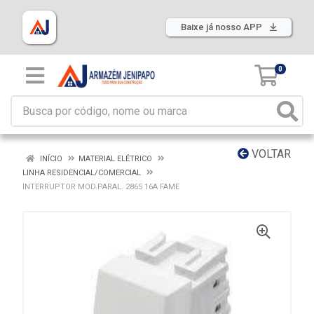
Baixe já nosso APP
0
VOLTAR
INÍCIO
MATERIAL ELÉTRICO
LINHA RESIDENCIAL/COMERCIAL
INTERRUPTOR MOD.PARAL. 2865 16A FAME