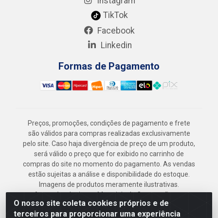
Instagram
TikTok
Facebook
Linkedin
Formas de Pagamento
Preços, promoções, condições de pagamento e frete
são válidos para compras realizadas exclusivamente
pelo site. Caso haja divergência de preço de um produto,
será válido o preço que for exibido no carrinho de
compras do site no momento do pagamento. As vendas
estão sujeitas a análise e disponibilidade do estoque.
Imagens de produtos meramente ilustrativas.
Armazém Jenipapo Materiais de Construção em
O nosso site coleta cookies próprios e de
Geral LTDA - Rua das Flores, 2691 - Guabiraba,
terceiros para proporcionar uma experiência
Recife/PE - CEP 52.291-630 - CNPJ