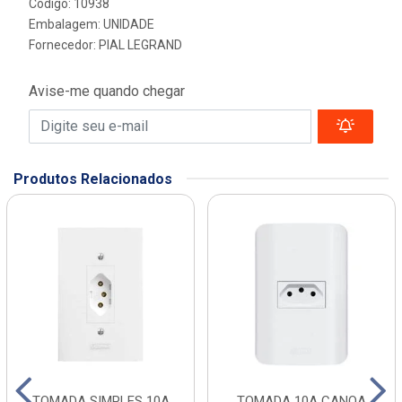
Código: 10938
Embalagem: UNIDADE
Fornecedor:
PIAL LEGRAND
Avise-me quando chegar
Produtos Relacionados
TOMADA SIMPLES 10A
TOMADA 10A CANOA