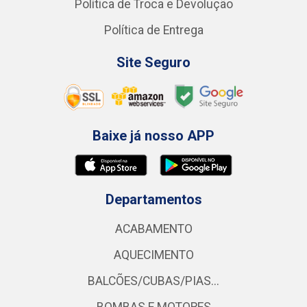
Política de Troca e Devolução
Política de Entrega
Site Seguro
Baixe já nosso APP
Departamentos
ACABAMENTO
AQUECIMENTO
BALCÕES/CUBAS/PIAS...
BOMBAS E MOTORES