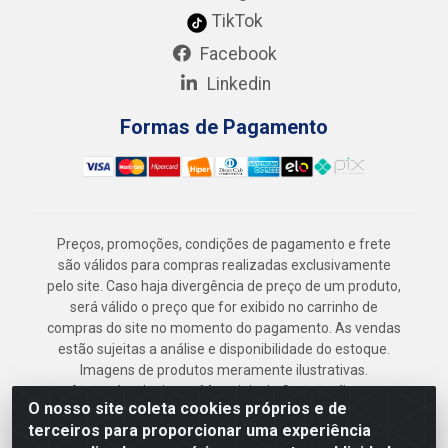
TikTok
Facebook
Linkedin
Formas de Pagamento
Preços, promoções, condições de pagamento e frete
são válidos para compras realizadas exclusivamente
pelo site. Caso haja divergência de preço de um produto,
será válido o preço que for exibido no carrinho de
compras do site no momento do pagamento. As vendas
estão sujeitas a análise e disponibilidade do estoque.
Imagens de produtos meramente ilustrativas.
Armazém Jenipapo Materiais de Construção em
O nosso site coleta cookies próprios e de
Geral LTDA - Rua das Flores, 2691 - Guabiraba,
terceiros para proporcionar uma experiência
Recife/PE - CEP 52.291-630 - CNPJ