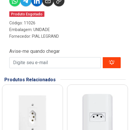
Produto Esgotado
Código: 11026
Embalagem: UNIDADE
Fornecedor:
PIAL LEGRAND
Avise-me quando chegar
Produtos Relacionados