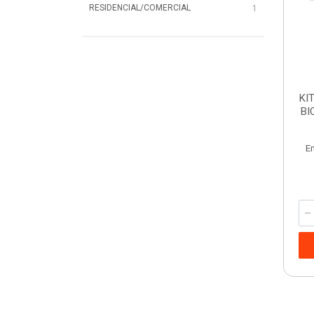
RESIDENCIAL/COMERCIAL
1
KI
BI
E