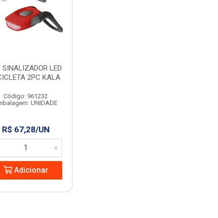
T SINALIZADOR LED
CICLETA 2PC KALA
Código: 961232
mbalagem: UNIDADE
R$ 67,28/UN
Adicionar