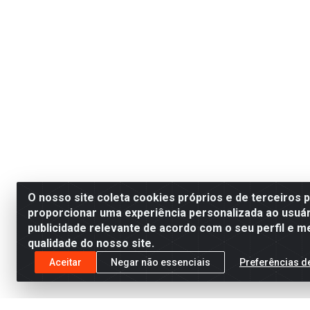
O nosso site coleta cookies próprios e de terceiros 
proporcionar uma experiência personalizada ao usuár
publicidade relevante de acordo com o seu perfil e m
qualidade do nosso site.
Aceitar
Negar não essenciais
Preferências d