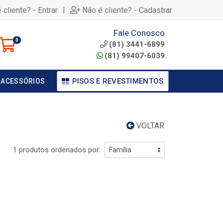
|
 cliente? - Entrar
Não é cliente? - Cadastrar
Fale Conosco
0
(81) 3441-6899
(81) 99407-6039
PISOS E REVESTIMENTOS
 ACESSÓRIOS
VOLTAR
1 produtos ordenados por: