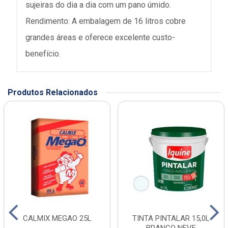
Rendimento: A embalagem de 16 litros cobre 
grandes áreas e oferece excelente custo-
benefício.
Produtos Relacionados
CALMIX MEGAO 25L
TINTA PINTALAR 15,0L