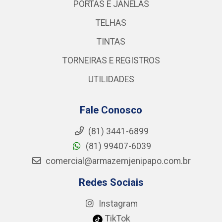
PORTAS E JANELAS
TELHAS
TINTAS
TORNEIRAS E REGISTROS
UTILIDADES
Fale Conosco
(81) 3441-6899
(81) 99407-6039
comercial@armazemjenipapo.com.br
Redes Sociais
Instagram
TikTok