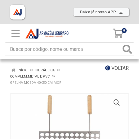
Baixe já nosso APP
0
VOLTAR
INÍCIO
HIDRÁULICA
COMPLEM.METAL E PVC
GRELHA MOEDA 40X50 CM MOR