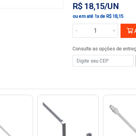
R$ 18,15/UN
ou em até 1x de R$ 18,15
A
Consulte as opções de entre