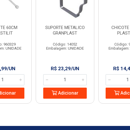
OTE 60CM
SUPORTE METALICO
CHICOTE
STILIT
GRANPLAST
PLAST
o: 960329
Código: 14052
Código: 
em: UNIDADE
Embalagem: UNIDADE
Embalagem:
,99/UN
R$ 23,29/UN
R$ 14,
icionar
Adicionar
Adic