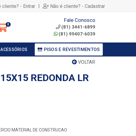
|
 cliente? - Entrar
Não é cliente? - Cadastrar
Fale Conosco
0
(81) 3441-6899
(81) 99407-6039
PISOS E REVESTIMENTOS
 ACESSÓRIOS
VOLTAR
 15X15 REDONDA LR
MERCIO MATERIAL DE CONSTRUCAO