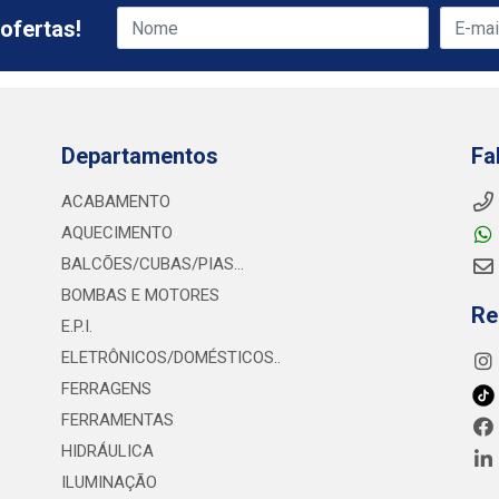
ofertas!
Departamentos
Fa
ACABAMENTO
AQUECIMENTO
BALCÕES/CUBAS/PIAS...
BOMBAS E MOTORES
Re
E.P.I.
ELETRÔNICOS/DOMÉSTICOS..
FERRAGENS
FERRAMENTAS
HIDRÁULICA
ILUMINAÇÃO