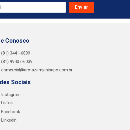
le Conosco
(81) 3441-6899
(81) 99407-6039
comercial@armazemjenipapo.com.br
des Sociais
Instagram
TikTok
Facebook
Linkedin