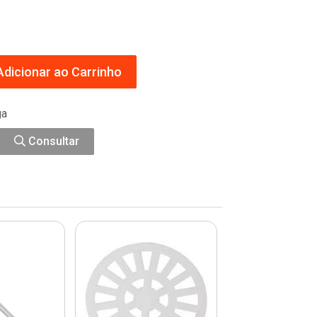
dicionar ao Carrinho
ga
Consultar