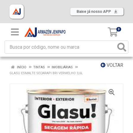
Baixe já nosso APP
0
VOLTAR
INÍCIO
TINTAS
IMOBILIÁRIAS
GLASU ESMALTE SECARAPI BRI VERMELHO 3,6L