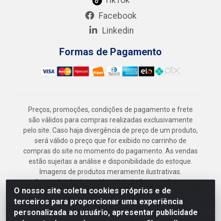
Facebook
Linkedin
Formas de Pagamento
Preços, promoções, condições de pagamento e frete
são válidos para compras realizadas exclusivamente
pelo site. Caso haja divergência de preço de um produto,
será válido o preço que for exibido no carrinho de
compras do site no momento do pagamento. As vendas
estão sujeitas a análise e disponibilidade do estoque.
Imagens de produtos meramente ilustrativas.
Armazém Jenipapo Materiais de Construção em
O nosso site coleta cookies próprios e de
Geral LTDA - Rua das Flores, 2691 - Guabiraba,
terceiros para proporcionar uma experiência
Recife/PE - CEP 52.291-630 - CNPJ
personalizada ao usuário, apresentar publicidade
41.097.379/0001-