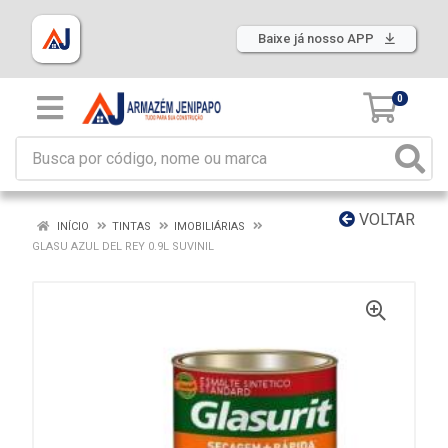
Baixe já nosso APP
0
VOLTAR
INÍCIO
TINTAS
IMOBILIÁRIAS
GLASU AZUL DEL REY 0.9L SUVINIL