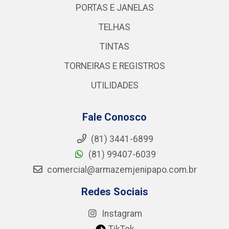
PORTAS E JANELAS
TELHAS
TINTAS
TORNEIRAS E REGISTROS
UTILIDADES
Fale Conosco
(81) 3441-6899
(81) 99407-6039
comercial@armazemjenipapo.com.br
Redes Sociais
Instagram
TikTok