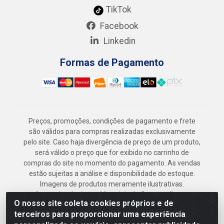
TikTok
Facebook
Linkedin
Formas de Pagamento
Preços, promoções, condições de pagamento e frete
são válidos para compras realizadas exclusivamente
pelo site. Caso haja divergência de preço de um produto,
será válido o preço que for exibido no carrinho de
compras do site no momento do pagamento. As vendas
estão sujeitas a análise e disponibilidade do estoque.
Imagens de produtos meramente ilustrativas.
Armazém Jenipapo Materiais de Construção em
O nosso site coleta cookies próprios e de
Geral LTDA - Rua das Flores, 2691 - Guabiraba,
terceiros para proporcionar uma experiência
Recife/PE - CEP 52.291-630 - CNPJ