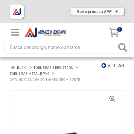
Baixe já nosso APP
0
VOLTAR
INÍCIO
TORNEIRAS E REGISTROS
TORNEIRAS METAL.E PVC
GATILHO P. DUCHA SO-110 ABS CROM SORTE