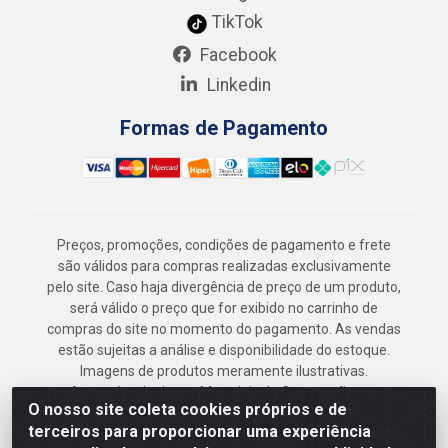
TikTok
Facebook
Linkedin
Formas de Pagamento
Preços, promoções, condições de pagamento e frete
são válidos para compras realizadas exclusivamente
pelo site. Caso haja divergência de preço de um produto,
será válido o preço que for exibido no carrinho de
compras do site no momento do pagamento. As vendas
estão sujeitas a análise e disponibilidade do estoque.
Imagens de produtos meramente ilustrativas.
Armazém Jenipapo Materiais de Construção em
O nosso site coleta cookies próprios e de
Geral LTDA - Rua das Flores, 2691 - Guabiraba,
terceiros para proporcionar uma experiência
Recife/PE - CEP 52.291-630 - CNPJ