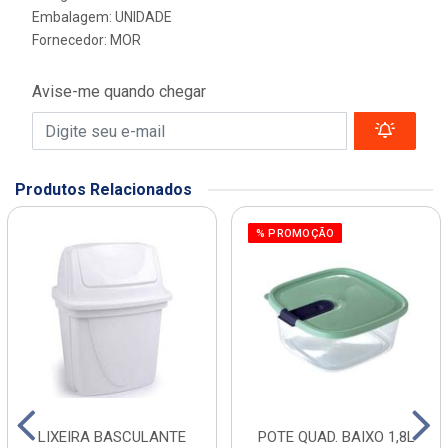
Embalagem: UNIDADE
Fornecedor:
MOR
Avise-me quando chegar
Produtos Relacionados
% PROMOÇÃO
LIXEIRA BASCULANTE
POTE QUAD. BAIXO 1,8L