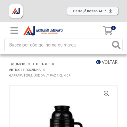
Baixe já nosso APP
0
VOLTAR
INÍCIO
UTILIDADES
ARTIGOS P/COZINHA
GARRAFA TERM. USE DAILY PAZ 1.0L MOR