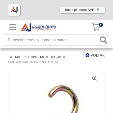
Baixe já nosso APP
0
VOLTAR
INÍCIO
FERRAGENS
FIXAÇÃO
GAN. ROS.MAD.BIC.15X30 SC BEMFIXA