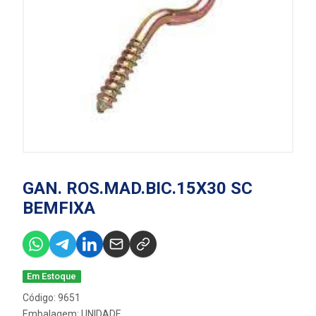
GAN. ROS.MAD.BIC.15X30 SC
BEMFIXA
Em Estoque
Código: 9651
Embalagem: UNIDADE