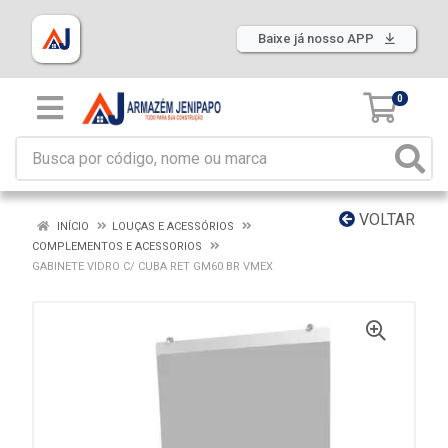
Baixe já nosso APP
0
VOLTAR
INÍCIO
LOUÇAS E ACESSÓRIOS
COMPLEMENTOS E ACESSORIOS
GABINETE VIDRO C/ CUBA RET GM60 BR VMEX