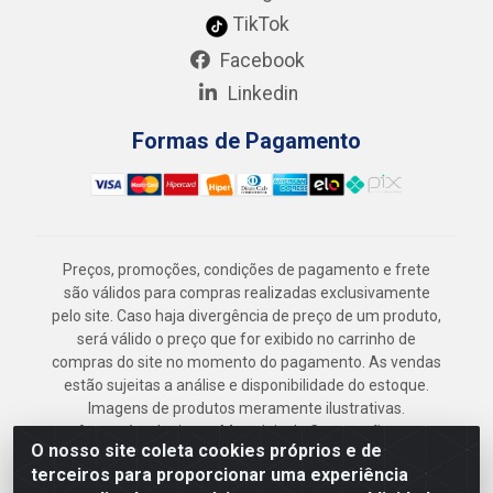
TikTok
Facebook
Linkedin
Formas de Pagamento
Preços, promoções, condições de pagamento e frete
são válidos para compras realizadas exclusivamente
pelo site. Caso haja divergência de preço de um produto,
será válido o preço que for exibido no carrinho de
compras do site no momento do pagamento. As vendas
estão sujeitas a análise e disponibilidade do estoque.
Imagens de produtos meramente ilustrativas.
Armazém Jenipapo Materiais de Construção em
O nosso site coleta cookies próprios e de
Geral LTDA - Rua das Flores, 2691 - Guabiraba,
terceiros para proporcionar uma experiência
Recife/PE - CEP 52.291-630 - CNPJ