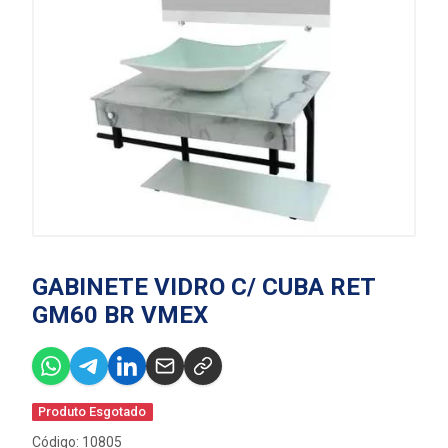
GABINETE VIDRO C/ CUBA RET
GM60 BR VMEX
Produto Esgotado
Código: 10805