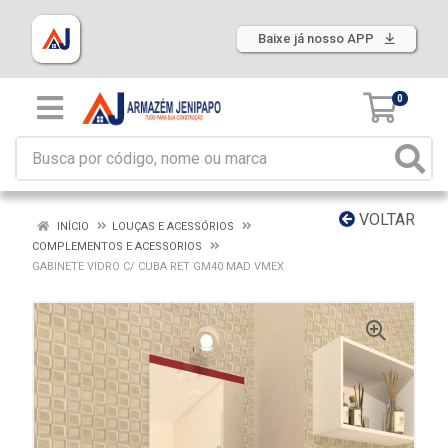
Baixe já nosso APP
0
VOLTAR
INÍCIO
LOUÇAS E ACESSÓRIOS
COMPLEMENTOS E ACESSORIOS
GABINETE VIDRO C/ CUBA RET GM40 MAD VMEX