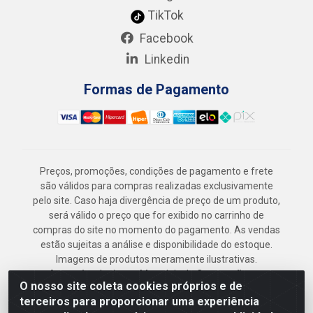
TikTok
Facebook
Linkedin
Formas de Pagamento
Preços, promoções, condições de pagamento e frete
são válidos para compras realizadas exclusivamente
pelo site. Caso haja divergência de preço de um produto,
será válido o preço que for exibido no carrinho de
compras do site no momento do pagamento. As vendas
estão sujeitas a análise e disponibilidade do estoque.
Imagens de produtos meramente ilustrativas.
Armazém Jenipapo Materiais de Construção em
O nosso site coleta cookies próprios e de
Geral LTDA - Rua das Flores, 2691 - Guabiraba,
terceiros para proporcionar uma experiência
Recife/PE - CEP 52.291-630 - CNPJ