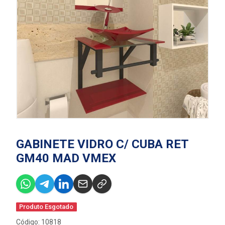
GABINETE VIDRO C/ CUBA RET
GM40 MAD VMEX
Produto Esgotado
Código: 10818