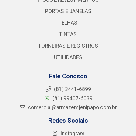
PORTAS E JANELAS
TELHAS
TINTAS
TORNEIRAS E REGISTROS
UTILIDADES
Fale Conosco
(81) 3441-6899
(81) 99407-6039
comercial@armazemjenipapo.com.br
Redes Sociais
Instagram