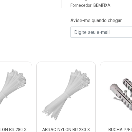
Fornecedor:
BEMFIXA
Avise-me quando chegar
LON BR 280 X
ABRAC NYLON BR 280 X
BUCHA P/FIX