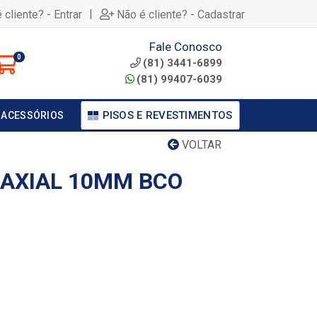
|
 cliente? - Entrar
Não é cliente? - Cadastrar
Fale Conosco
0
(81) 3441-6899
(81) 99407-6039
PISOS E REVESTIMENTOS
 ACESSÓRIOS
VOLTAR
OAXIAL 10MM BCO