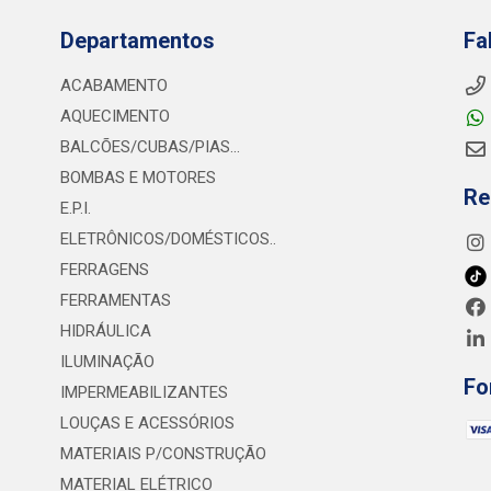
Departamentos
Fa
ACABAMENTO
AQUECIMENTO
BALCÕES/CUBAS/PIAS...
BOMBAS E MOTORES
Re
E.P.I.
ELETRÔNICOS/DOMÉSTICOS..
FERRAGENS
FERRAMENTAS
HIDRÁULICA
ILUMINAÇÃO
Fo
IMPERMEABILIZANTES
LOUÇAS E ACESSÓRIOS
MATERIAIS P/CONSTRUÇÃO
MATERIAL ELÉTRICO