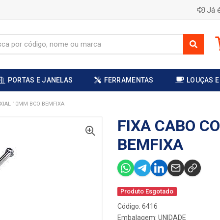
Já é
PORTAS E JANELAS
FERRAMENTAS
LOUÇAS E
AXIAL 10MM BCO BEMFIXA
FIXA CABO C
BEMFIXA
Produto Esgotado
Código: 6416
Embalagem: UNIDADE