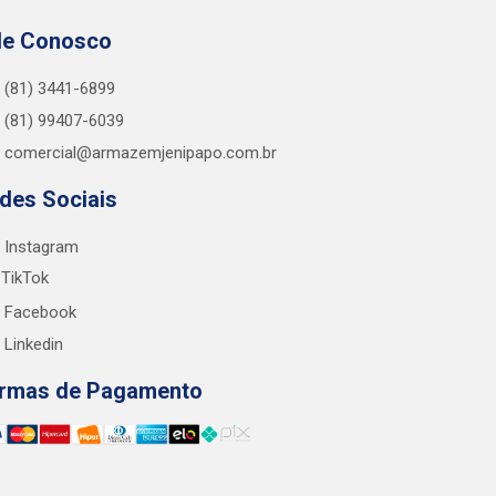
le Conosco
(81) 3441-6899
(81) 99407-6039
comercial@armazemjenipapo.com.br
des Sociais
Instagram
TikTok
Facebook
Linkedin
rmas de Pagamento