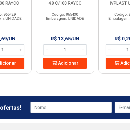
100 RAYCO
4,8 C/100 RAYCO
IVPLAST 
o: 965429
Código: 965430
Código: 
em: UNIDADE
Embalagem: UNIDADE
Embalagem:
,69/UN
R$ 13,65/UN
R$ 0,2
icionar
Adicionar
Adic
ofertas!