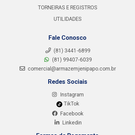
TORNEIRAS E REGISTROS
UTILIDADES
Fale Conosco
(81) 3441-6899
(81) 99407-6039
comercial@armazemjenipapo.com.br
Redes Sociais
Instagram
TikTok
Facebook
Linkedin