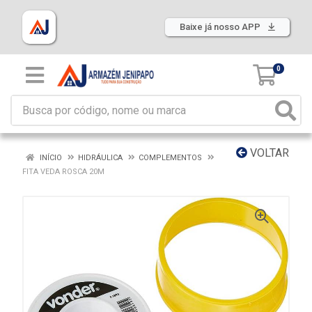
Baixe já nosso APP
0
VOLTAR
INÍCIO
HIDRÁULICA
COMPLEMENTOS
FITA VEDA ROSCA 20M