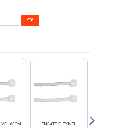
IVEL 60CM
ENGATE FLEXIVEL
SIFAO SANF