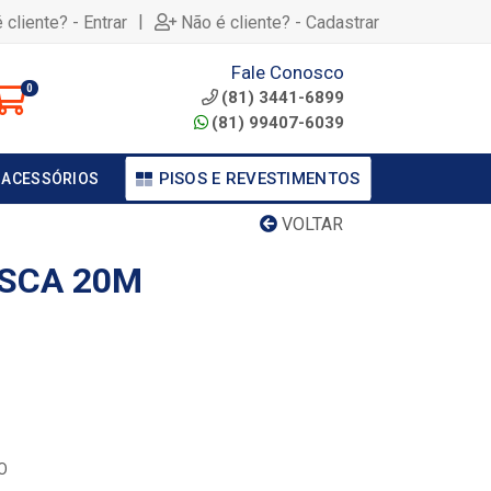
|
 cliente? - Entrar
Não é cliente? - Cadastrar
Fale Conosco
0
(81) 3441-6899
(81) 99407-6039
PISOS E REVESTIMENTOS
 ACESSÓRIOS
VOLTAR
OSCA 20M
O