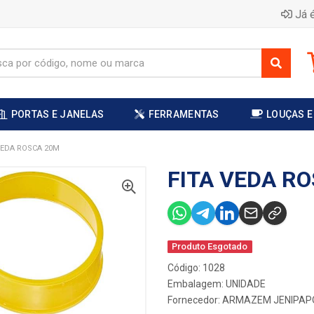
Já é
PORTAS E JANELAS
FERRAMENTAS
LOUÇAS E
VEDA ROSCA 20M
FITA VEDA R
Produto Esgotado
Código: 1028
Embalagem: UNIDADE
Fornecedor:
ARMAZEM JENIPAP