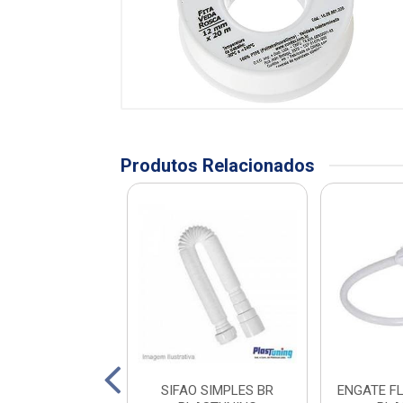
Produtos Relacionados
O SANFONADO
SIFAO SIMPLES BR
ENGATE F