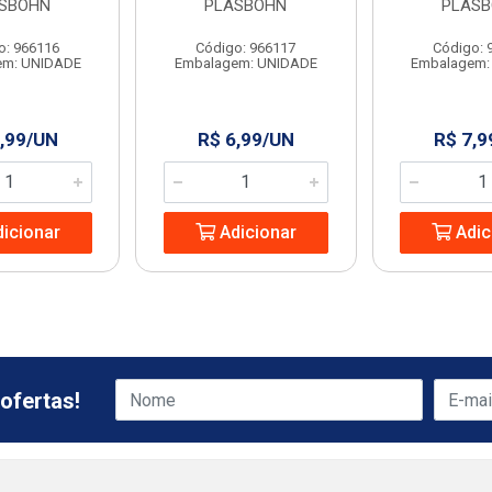
SBOHN
PLASBOHN
PLAS
o: 966116
Código: 966117
Código: 
em: UNIDADE
Embalagem: UNIDADE
Embalagem:
,99/UN
R$ 6,99/UN
R$ 7,9
icionar
Adicionar
Adic
ofertas!