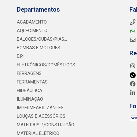
Departamentos
Fa
ACABAMENTO
AQUECIMENTO
BALCÕES/CUBAS/PIAS...
BOMBAS E MOTORES
Re
E.P.I.
ELETRÔNICOS/DOMÉSTICOS..
FERRAGENS
FERRAMENTAS
HIDRÁULICA
ILUMINAÇÃO
Fo
IMPERMEABILIZANTES
LOUÇAS E ACESSÓRIOS
MATERIAIS P/CONSTRUÇÃO
MATERIAL ELÉTRICO