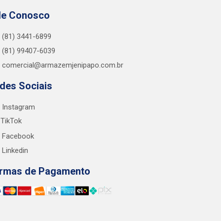
le Conosco
(81) 3441-6899
(81) 99407-6039
comercial@armazemjenipapo.com.br
des Sociais
Instagram
TikTok
Facebook
Linkedin
rmas de Pagamento