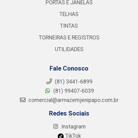
PORTAS E JANELAS
TELHAS
TINTAS
TORNEIRAS E REGISTROS
UTILIDADES
Fale Conosco
(81) 3441-6899
(81) 99407-6039
comercial@armazemjenipapo.com.br
Redes Sociais
Instagram
TikTok