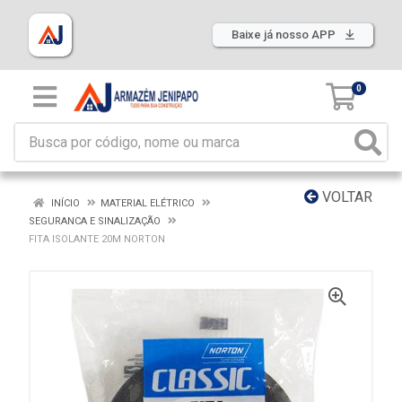
Baixe já nosso APP
0
VOLTAR
INÍCIO
MATERIAL ELÉTRICO
SEGURANCA E SINALIZAÇÃO
FITA ISOLANTE 20M NORTON