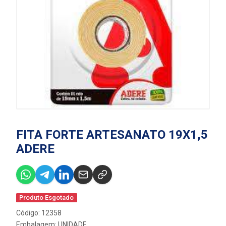
FITA FORTE ARTESANATO 19X1,5
ADERE
Produto Esgotado
Código: 12358
Embalagem: UNIDADE