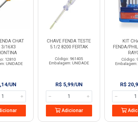
FENDA CHAT
CHAVE FENDA TESTE
KIT CH
 3/16X3
5.1/2 8200 FERTAK
FENDA/PHIL
ONTINA
RAY
Código: 961405
o: 12810
Código: 
Embalagem: UNIDADE
em: UNIDADE
Embalagem:
,14/UN
R$ 5,99/UN
R$ 20,
icionar
Adicionar
Adic