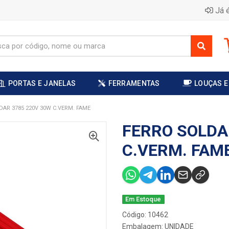
Já é
PORTAS E JANELAS
FERRAMENTAS
LOUÇAS E
DAR 3785 220V 30W C.VERM. FAME
FERRO SOLDA
C.VERM. FAM
Em Estoque
Código: 10462
Embalagem: UNIDADE