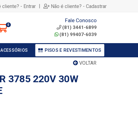
|
 cliente? - Entrar
Não é cliente? - Cadastrar
Fale Conosco
0
(81) 3441-6899
(81) 99407-6039
PISOS E REVESTIMENTOS
 ACESSÓRIOS
VOLTAR
R 3785 220V 30W
E