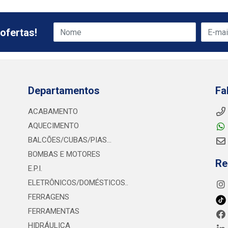
ofertas!
Departamentos
Fa
ACABAMENTO
AQUECIMENTO
BALCÕES/CUBAS/PIAS...
BOMBAS E MOTORES
Re
E.P.I.
ELETRÔNICOS/DOMÉSTICOS..
FERRAGENS
FERRAMENTAS
HIDRÁULICA