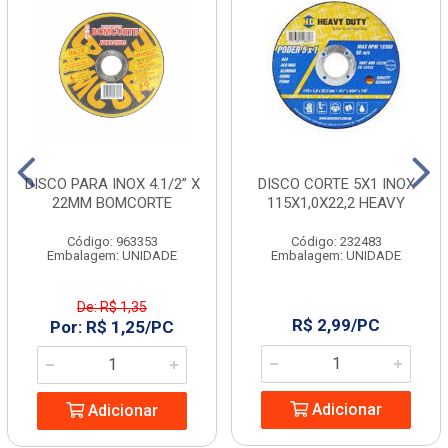
DISCO PARA INOX 4.1/2” X
DISCO CORTE 5X1 INOX
22MM BOMCORTE
115X1,0X22,2 HEAVY
Código: 963353
Código: 232483
Embalagem: UNIDADE
Embalagem: UNIDADE
De: R$ 1,35
R$ 2,99/PC
Por: R$ 1,25/PC
Adicionar
Adicionar