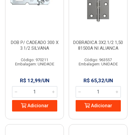
DOB P/ CADEADO 300 X
DOBRADICA 3X2.1/2 1,50
3.1/2 SILVANA
81500A NI ALIANCA
Código: 970211
Código: 963557
Embalagem: UNIDADE
Embalagem: UNIDADE
R$ 12,99/UN
R$ 65,32/UN
Adicionar
Adicionar