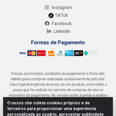
Instagram
TikTok
Facebook
Linkedin
Formas de Pagamento
Preços, promoções, condições de pagamento e frete são
válidos para compras realizadas exclusivamente pelo site.
Caso haja divergência de preço de um produto, será válido o
preço que for exibido no carrinho de compras do site no
momento do pagamento. As vendas estão sujeitas a análise
e disponibilidade do estoque. Imagens de produtos
O nosso site coleta cookies próprios e de
meramente ilustrativas.
terceiros para proporcionar uma experiência
Armazém Jenipapo Materiais de Construção em Geral
personalizada ao usuário, apresentar publicidade