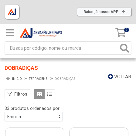
Baixe já nosso APP
0
DOBRADIÇAS
VOLTAR
INÍCIO
FERRAGENS
DOBRADIÇAS
Filtros
33 produtos ordenados por: