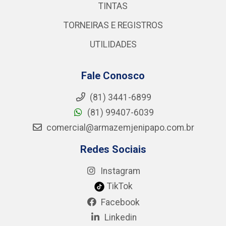
TINTAS
TORNEIRAS E REGISTROS
UTILIDADES
Fale Conosco
(81) 3441-6899
(81) 99407-6039
comercial@armazemjenipapo.com.br
Redes Sociais
Instagram
TikTok
Facebook
Linkedin