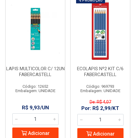
% PROMOÇÃO
LAPIS MULTICOLOR C/ 12UN
ECOLAPIS Nº2 KIT C/6
FABERCASTELL
FABERCASTELL
Código: 12652
Código: 969793
Embalagem: UNIDADE
Embalagem: UNIDADE
De: R$ 4,07
R$ 9,93/UN
Por: R$ 2,99/KT
Adicionar
Adicionar