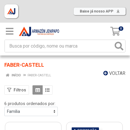
Baixe já nosso APP
0
FABER-CASTELL
VOLTAR
INÍCIO
FABER-CASTELL
Filtros
6 produtos ordenados por: