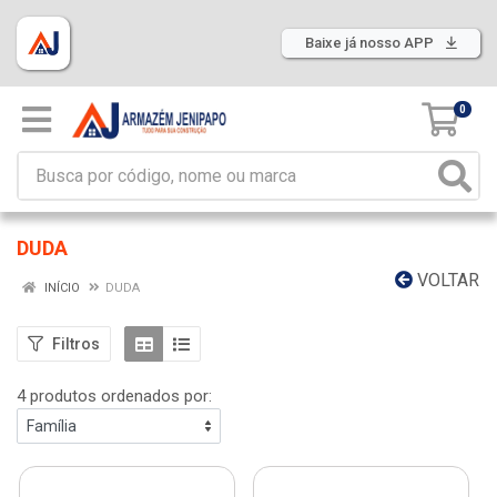
Baixe já nosso APP
0
DUDA
VOLTAR
INÍCIO
DUDA
Filtros
4 produtos ordenados por: