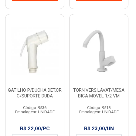
GATILHO P/DUCHA DET.CR
TORN.VERS.LAVAT/MESA
C/SUPORTE DUDA
BICA MOVEL 1/2 VM
Código: 9536
Código: 9518
Embalagem: UNIDADE
Embalagem: UNIDADE
R$ 22,00/PC
R$ 23,00/UN