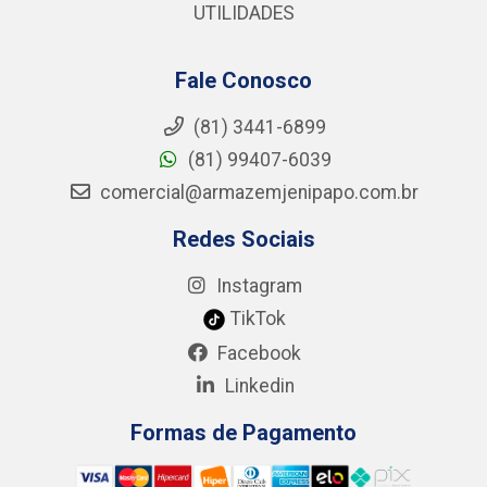
UTILIDADES
Fale Conosco
(81) 3441-6899
(81) 99407-6039
comercial@armazemjenipapo.com.br
Redes Sociais
Instagram
TikTok
Facebook
Linkedin
Formas de Pagamento