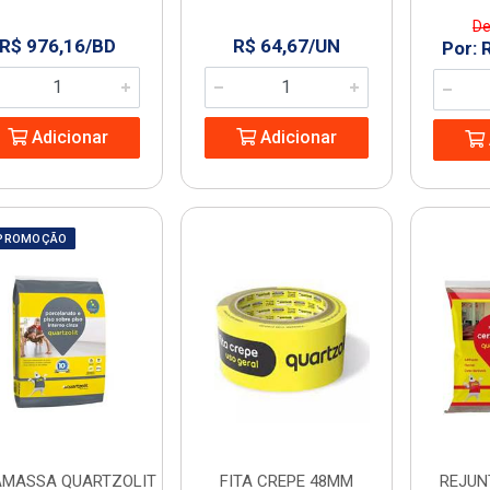
De
R$ 976,16/BD
R$ 64,67/UN
Por: 
Adicionar
Adicionar
PROMOÇÃO
MASSA QUARTZOLIT
FITA CREPE 48MM
REJUN