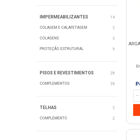
IMPERMEABILIZANTES
14
COLAGEM E CALAFETAGEM
2
COLAGENS
3
ARGA
PROTEÇÃO ESTRUTURAL
9
E
PISOS E REVESTIMENTOS
28
P
COMPLEMENTOS
28
TELHAS
2
COMPLEMENTO
2