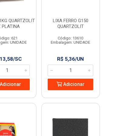
1KG QUARTZOLIT
LIXA FERRO G150
 PLATINA
QUARTZOLIT
ódigo: 621
Código: 13610
agem: UNIDADE
Embalagem: UNIDADE
 13,58/SC
R$ 5,36/UN
Adicionar
Adicionar