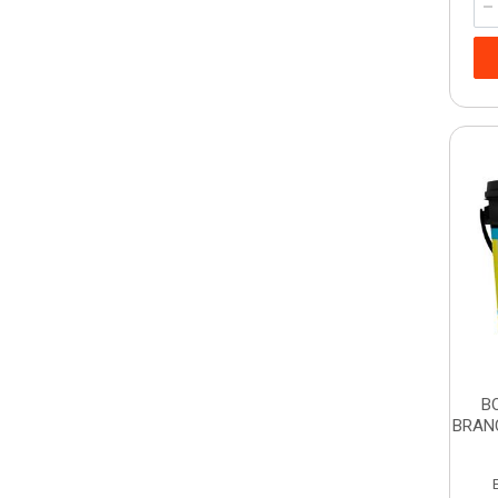
B
BRAN