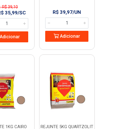
: R$ 39,10
R$ 39,97/UN
R$ 35,99/SC
Adicionar
Adicionar
TE 1KG CAIRO
REJUNTE 5KG QUARTZOLIT