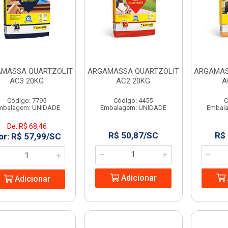
MASSA QUARTZOLIT
ARGAMASSA QUARTZOLIT
ARGAMAS
AC3 20KG
AC2 20KG
A
Código: 7795
Código: 4455
C
mbalagem: UNIDADE
Embalagem: UNIDADE
Embal
De: R$ 68,46
R$ 50,87/SC
R$
or: R$ 57,99/SC
Adicionar
Adicionar