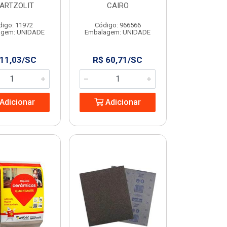
ARTZOLIT
CAIRO
digo: 11972
Código: 966566
agem: UNIDADE
Embalagem: UNIDADE
 11,03/SC
R$ 60,71/SC
Adicionar
Adicionar