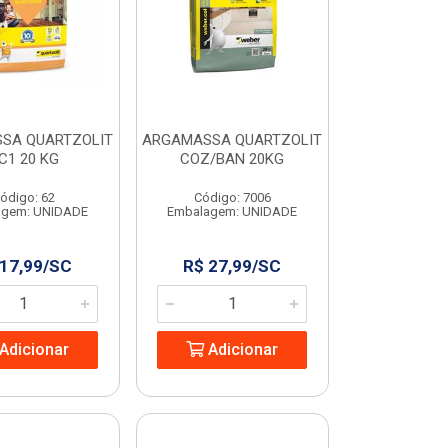
SA QUARTZOLIT
ARGAMASSA QUARTZOLIT
C1 20 KG
COZ/BAN 20KG
ódigo: 62
Código: 7006
agem: UNIDADE
Embalagem: UNIDADE
 17,99/SC
R$ 27,99/SC
Adicionar
Adicionar