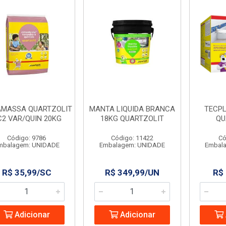
MASSA QUARTZOLIT
MANTA LIQUIDA BRANCA
TECPL
2 VAR/QUIN 20KG
18KG QUARTZOLIT
QU
Código: 9786
Código: 11422
Có
mbalagem: UNIDADE
Embalagem: UNIDADE
Embal
R$ 35,99/SC
R$ 349,99/UN
R$
Adicionar
Adicionar