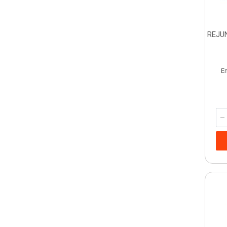
REJU
E