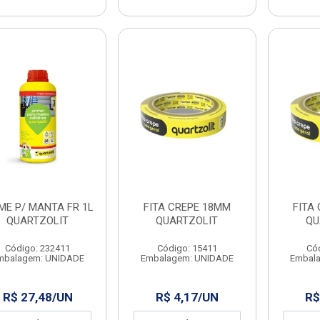
ME P/ MANTA FR 1L
FITA CREPE 18MM
FITA
QUARTZOLIT
QUARTZOLIT
QU
Código: 232411
Código: 15411
Có
mbalagem: UNIDADE
Embalagem: UNIDADE
Embal
R$ 27,48/UN
R$ 4,17/UN
R$