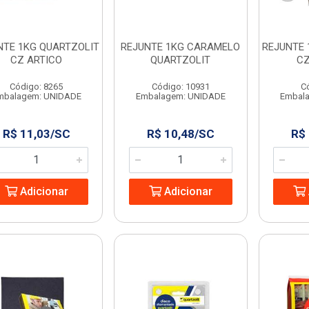
NTE 1KG QUARTZOLIT
REJUNTE 1KG CARAMELO
REJUNTE 
CZ ARTICO
QUARTZOLIT
CZ
Código: 8265
Código: 10931
C
mbalagem: UNIDADE
Embalagem: UNIDADE
Embal
R$ 11,03/SC
R$ 10,48/SC
R$
Adicionar
Adicionar