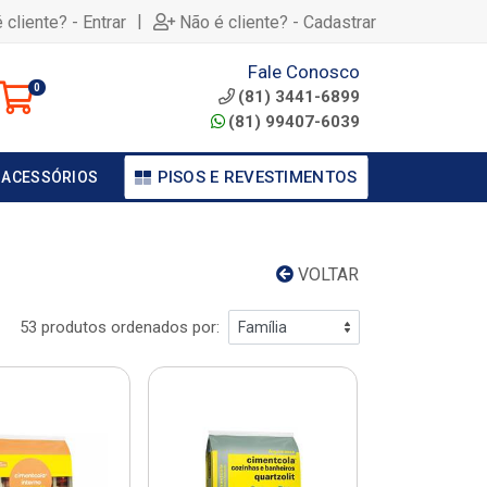
|
 cliente? - Entrar
Não é cliente? - Cadastrar
Fale Conosco
0
(81) 3441-6899
(81) 99407-6039
PISOS E REVESTIMENTOS
 ACESSÓRIOS
VOLTAR
53 produtos ordenados por: