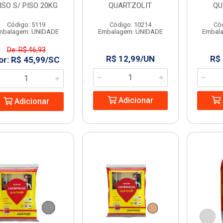
ISO S/ PISO 20KG
QUARTZOLIT
QU
Código: 5119
Código: 10214
Có
mbalagem: UNIDADE
Embalagem: UNIDADE
Embal
De: R$ 46,93
R$ 12,99/UN
R$
or: R$ 45,99/SC
Adicionar
Adicionar