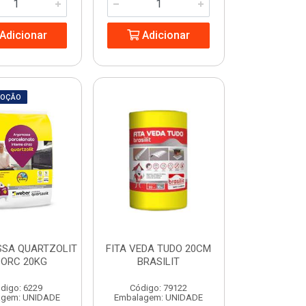
Adicionar
Adicionar
MOÇÃO
SA QUARTZOLIT
FITA VEDA TUDO 20CM
PORC 20KG
BRASILIT
digo: 6229
Código: 79122
agem: UNIDADE
Embalagem: UNIDADE