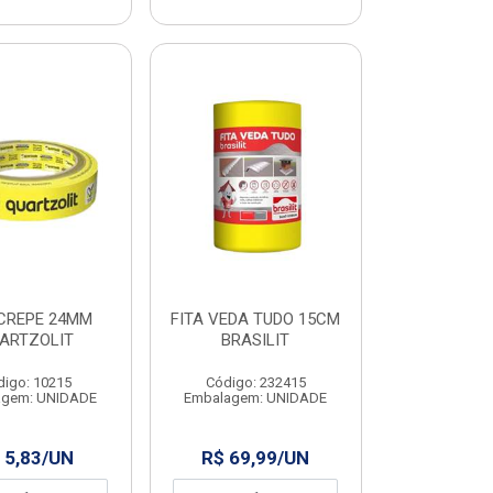
 CREPE 24MM
FITA VEDA TUDO 15CM
ARTZOLIT
BRASILIT
digo: 10215
Código: 232415
agem: UNIDADE
Embalagem: UNIDADE
 5,83/UN
R$ 69,99/UN