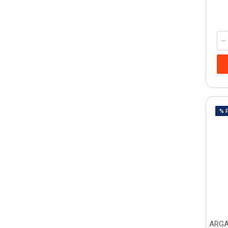
% 
ARGA