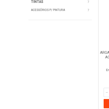
TINTAS
7
ACESSÓRIOS P/ PINTURA
7
ARGA
AC
E