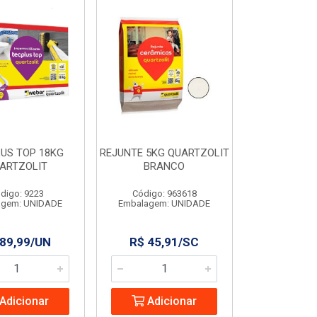
US TOP 18KG
REJUNTE 5KG QUARTZOLIT
ARTZOLIT
BRANCO
digo: 9223
Código: 963618
agem: UNIDADE
Embalagem: UNIDADE
 89,99/UN
R$ 45,91/SC
Adicionar
Adicionar