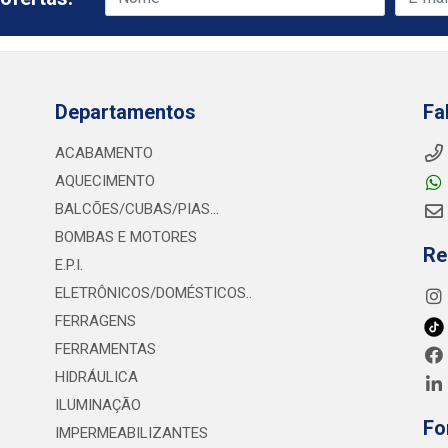
Departamentos
Fa
ACABAMENTO
AQUECIMENTO
BALCÕES/CUBAS/PIAS...
BOMBAS E MOTORES
Re
E.P.I.
ELETRÔNICOS/DOMÉSTICOS..
FERRAGENS
FERRAMENTAS
HIDRÁULICA
ILUMINAÇÃO
Fo
IMPERMEABILIZANTES