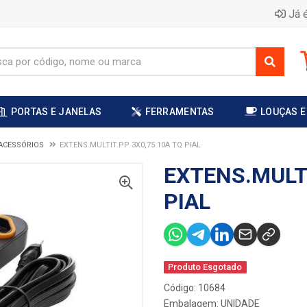
Já é
PORTAS E JANELAS
FERRAMENTAS
LOUÇAS E
ACESSÓRIOS
EXTENS.MULTIT.PP 3X0,75 10A TQ PIAL
EXTENS.MULTI
PIAL
Produto Esgotado
Código: 10684
Embalagem: UNIDADE