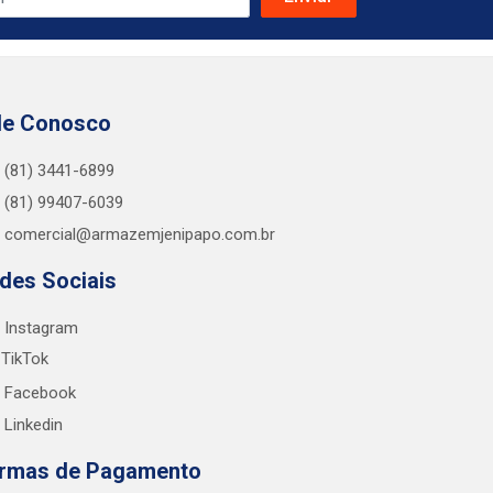
le Conosco
(81) 3441-6899
(81) 99407-6039
comercial@armazemjenipapo.com.br
des Sociais
Instagram
TikTok
Facebook
Linkedin
rmas de Pagamento