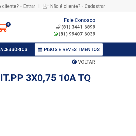
|
 cliente? - Entrar
Não é cliente? - Cadastrar
Fale Conosco
0
(81) 3441-6899
(81) 99407-6039
PISOS E REVESTIMENTOS
 ACESSÓRIOS
VOLTAR
T.PP 3X0,75 10A TQ