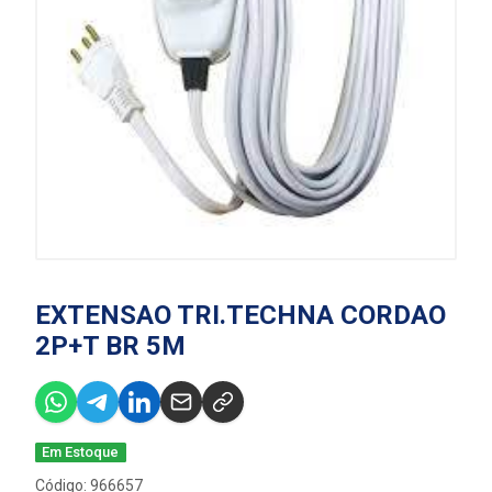
EXTENSAO TRI.TECHNA CORDAO
2P+T BR 5M
Em Estoque
Código: 966657