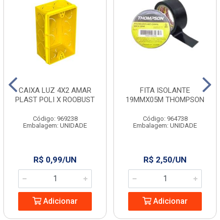
CAIXA LUZ 4X2 AMAR
FITA ISOLANTE
PLAST POLI X ROOBUST
19MMX05M THOMPSON
Código: 969238
Código: 964738
Embalagem: UNIDADE
Embalagem: UNIDADE
R$ 0,99/UN
R$ 2,50/UN
Adicionar
Adicionar