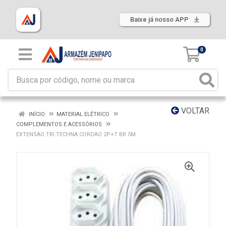
Baixe já nosso APP
0
VOLTAR
INÍCIO
MATERIAL ELÉTRICO
COMPLEMENTOS E ACESSÓRIOS
EXTENSAO TRI.TECHNA CORDAO 2P+T BR 5M