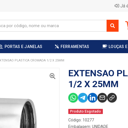
Já é
PORTAS E JANELAS
FERRAMENTAS
LOUÇAS E
XTENSAO PLASTICA CROMADA 1/2 X 25MM
EXTENSAO P
1/2 X 25MM
Produto Esgotado
Código: 10277
Embalagem: UNIDADE