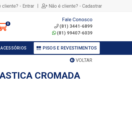
|
 cliente? - Entrar
Não é cliente? - Cadastrar
Fale Conosco
0
(81) 3441-6899
(81) 99407-6039
PISOS E REVESTIMENTOS
 ACESSÓRIOS
VOLTAR
LASTICA CROMADA