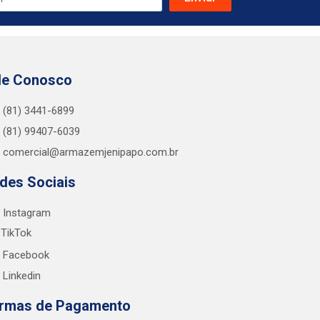
le Conosco
(81) 3441-6899
(81) 99407-6039
comercial@armazemjenipapo.com.br
des Sociais
Instagram
TikTok
Facebook
Linkedin
rmas de Pagamento