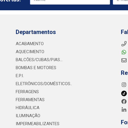
Departamentos
Fa
ACABAMENTO
AQUECIMENTO
BALCÕES/CUBAS/PIAS...
BOMBAS E MOTORES
Re
E.P.I.
ELETRÔNICOS/DOMÉSTICOS..
FERRAGENS
FERRAMENTAS
HIDRÁULICA
ILUMINAÇÃO
Fo
IMPERMEABILIZANTES