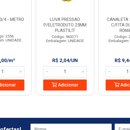
3/4 - METRO
LUVA PRESSAO
CANALETA 
P/ELETRODUTO 25MM
C/FITA D
PLASTILIT
ROM
go: 2556
Código: 963271
Código: 
em: UNIDADE
Embalagem: UNIDADE
Embalagem:
2,00/m²
R$ 2,04/UN
R$ 9,4
icionar
Adicionar
Adic
ofertas!