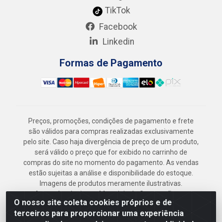
TikTok
Facebook
Linkedin
Formas de Pagamento
Preços, promoções, condições de pagamento e frete
são válidos para compras realizadas exclusivamente
pelo site. Caso haja divergência de preço de um produto,
será válido o preço que for exibido no carrinho de
compras do site no momento do pagamento. As vendas
estão sujeitas a análise e disponibilidade do estoque.
Imagens de produtos meramente ilustrativas.
Armazém Jenipapo Materiais de Construção em
O nosso site coleta cookies próprios e de
Geral LTDA - Rua das Flores, 2691 - Guabiraba,
terceiros para proporcionar uma experiência
Recife/PE - CEP 52.291-630 - CNPJ