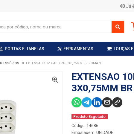
Já é
PORTAS E JANELAS
FERRAMENTAS
LOUÇAS E
ACESSÓRIOS
EXTENSAO 10M CABO PP 3X0,75MM BR ROMAZI
EXTENSAO 10
3X0,75MM BR
Produto Esgotado
Código: 14686
Embalagem: UNIDADE