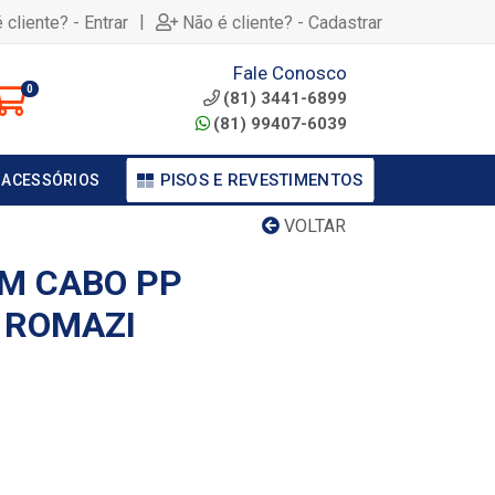
|
 cliente? - Entrar
Não é cliente? - Cadastrar
Fale Conosco
0
(81) 3441-6899
(81) 99407-6039
PISOS E REVESTIMENTOS
 ACESSÓRIOS
VOLTAR
M CABO PP
 ROMAZI