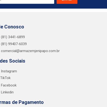
le Conosco
(81) 3441-6899
(81) 99407-6039
comercial@armazemjenipapo.com.br
des Sociais
Instagram
TikTok
Facebook
Linkedin
rmas de Pagamento