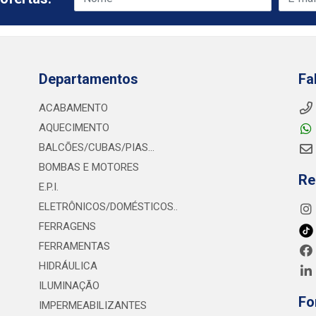
Departamentos
Fa
ACABAMENTO
AQUECIMENTO
BALCÕES/CUBAS/PIAS...
BOMBAS E MOTORES
Re
E.P.I.
ELETRÔNICOS/DOMÉSTICOS..
FERRAGENS
FERRAMENTAS
HIDRÁULICA
ILUMINAÇÃO
Fo
IMPERMEABILIZANTES