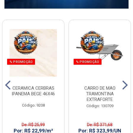
% PROMOÇÃO
% PROMOÇÃO
CERAMICA CERBRAS
CARRO DE MAO
IPANEMA BEGE 46X46
TRAMONTINA
EXTRAFORTE
Código: 9208
Código: 130709
De: R$ 25,99
De: R$ 371,68
Por: R$ 22,99/m²
Por: R$ 323,99/UN