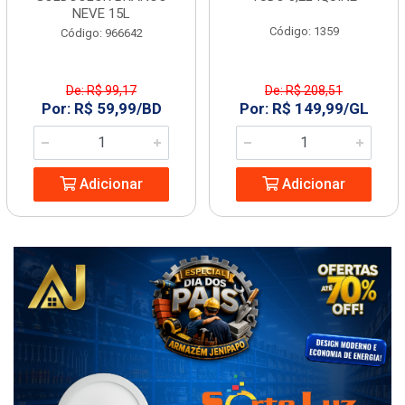
NEVE 15L
Código: 1359
Código: 966642
De: R$ 99,17
De: R$ 208,51
Por: R$ 59,99/BD
Por: R$ 149,99/GL
Adicionar
Adicionar