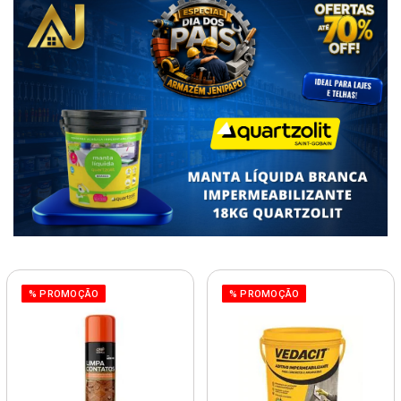
% PROMOÇÃO
% PROMOÇÃO