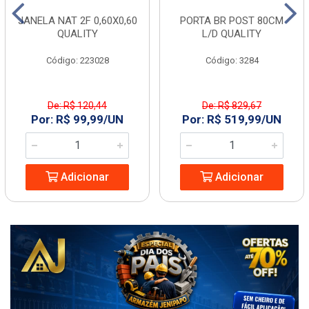
JANELA NAT 2F 0,60X0,60
PORTA BR POST 80CM
QUALITY
L/D QUALITY
Código: 223028
Código: 3284
De: R$ 120,44
De: R$ 829,67
Por: R$ 99,99/UN
Por: R$ 519,99/UN
Adicionar
Adicionar