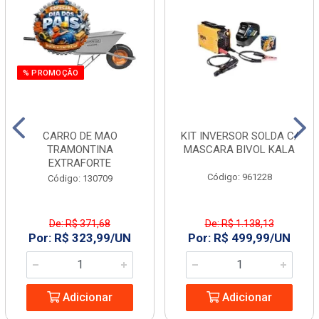
% PROMOÇÃO
CARRO DE MAO
KIT INVERSOR SOLDA C/
TRAMONTINA
MASCARA BIVOL KALA
EXTRAFORTE
Código: 961228
Código: 130709
De: R$ 371,68
De: R$ 1.138,13
Por: R$ 323,99/UN
Por: R$ 499,99/UN
Adicionar
Adicionar