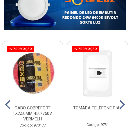
% PROMOÇÃO
% PROMOÇÃO
CABO COBREFORT
TOMADA TELEFONE PIAL
1X2,50MM 450/750V
VERMELH
Código: 9731
Código: 970177