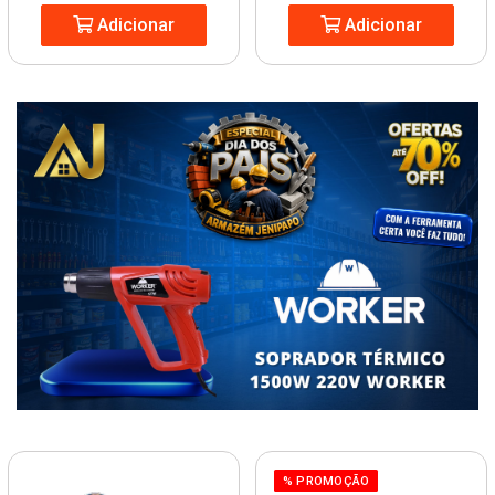
Adicionar
Adicionar
% PROMOÇÃO