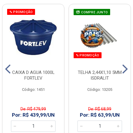
% PROMOÇÃO
COMPRE JUNTO
% PROMOÇÃO
CAIXA D AGUA 1000L
TELHA 2,44X1,10 5MM
FORTLEV
ISDRALIT
Código: 1451
Código: 13205
De: R$ 479,99
De: R$ 68,99
Por: R$ 439,99/UN
Por: R$ 63,99/UN