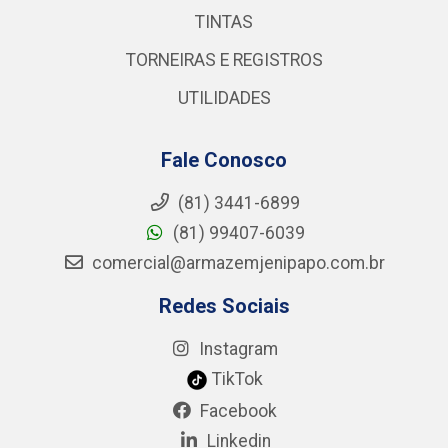
TINTAS
TORNEIRAS E REGISTROS
UTILIDADES
Fale Conosco
(81) 3441-6899
(81) 99407-6039
comercial@armazemjenipapo.com.br
Redes Sociais
Instagram
TikTok
Facebook
Linkedin