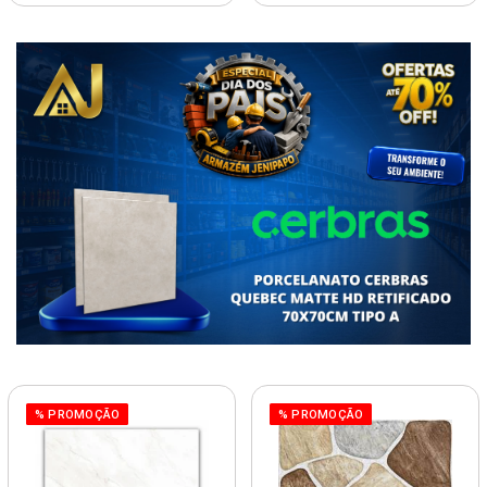
% PROMOÇÃO
% PROMOÇÃO