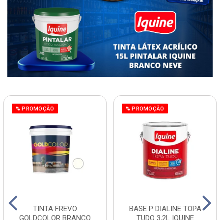
% PROMOÇÃO
% PROMOÇÃO
TINTA FREVO
BASE P DIALINE TOPA
GOLDCOLOR BRANCO
TUDO 3,2L IQUINE