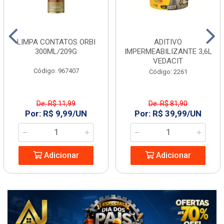
LIMPA CONTATOS ORBI
ADITIVO
300ML/209G
IMPERMEABILIZANTE 3,6L
VEDACIT
Código: 967407
Código: 2261
De: R$ 11,99
De: R$ 81,90
Por: R$ 9,99/UN
Por: R$ 39,99/UN
Adicionar
Adicionar