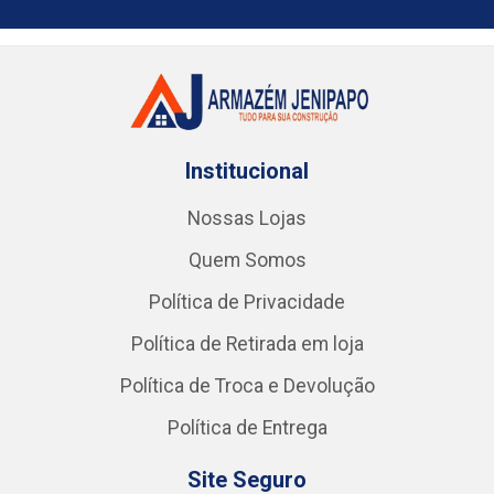
Institucional
Nossas Lojas
Quem Somos
Política de Privacidade
Política de Retirada em loja
Política de Troca e Devolução
Política de Entrega
Site Seguro