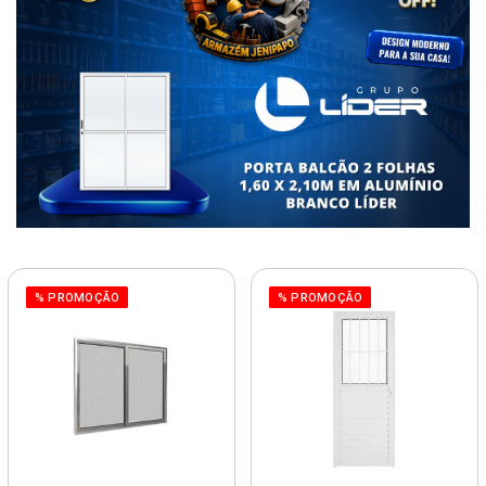
% PROMOÇÃO
% PROMOÇÃO