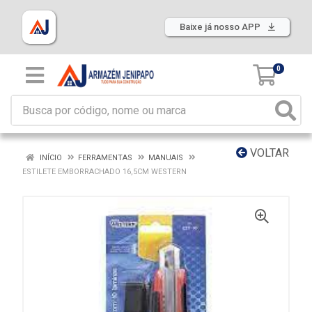
Baixe já nosso APP
0
VOLTAR
INÍCIO
FERRAMENTAS
MANUAIS
ESTILETE EMBORRACHADO 16,5CM WESTERN