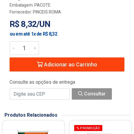
Embalagem: PACOTE
Fornecedor:
PINCEIS ROMA
R$ 8,32/UN
ou em até 1x de R$ 8,32
Adicionar ao Carrinho
Consulte as opções de entrega
Consultar
Produtos Relacionados
% PROMOÇÃO