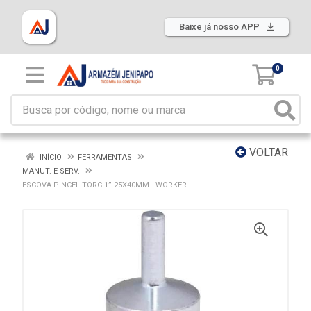
Baixe já nosso APP
0
VOLTAR
INÍCIO
FERRAMENTAS
MANUT. E SERV.
ESCOVA PINCEL TORC 1” 25X40MM - WORKER