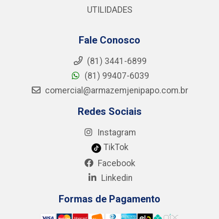
UTILIDADES
Fale Conosco
(81) 3441-6899
(81) 99407-6039
comercial@armazemjenipapo.com.br
Redes Sociais
Instagram
TikTok
Facebook
Linkedin
Formas de Pagamento