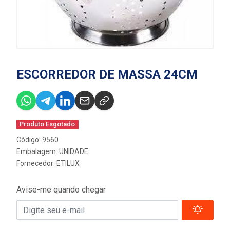
ESCORREDOR DE MASSA 24CM
Produto Esgotado
Código: 9560
Embalagem: UNIDADE
Fornecedor:
ETILUX
Avise-me quando chegar