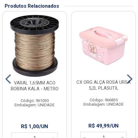
Produtos Relacionados
CX ORG ALÇA ROSA URSA
VARAL 1,65MM ACO
5,2L PLASUTIL
BOBINA KALA - METRO
Código: 966835
Código: 961030
Embalagem: UNIDADE
Embalagem: UNIDADE
R$ 49,99/UN
R$ 1,00/UN