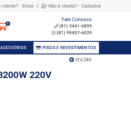
|
 cliente? - Entrar
Não é cliente? - Cadastrar
Fale Conosco
0
(81) 3441-6899
(81) 99407-6039
PISOS E REVESTIMENTOS
 ACESSÓRIOS
VOLTAR
3200W 220V