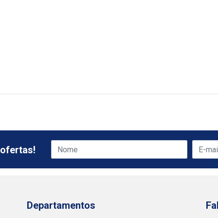
ofertas!
Departamentos
Fa