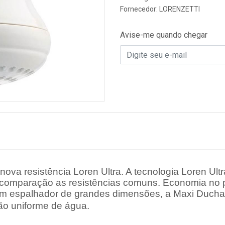
Fornecedor:
LORENZETTI
Avise-me quando chegar
va resistência Loren Ultra. A tecnologia Loren Ultr
comparação as resistências comuns.
Economia no p
 espalhador de grandes dimensões, a Maxi Ducha
ão uniforme de água.