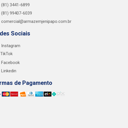
(81) 3441-6899
(81) 99407-6039
comercial@armazemjenipapo.com.br
des Sociais
Instagram
TikTok
Facebook
Linkedin
rmas de Pagamento