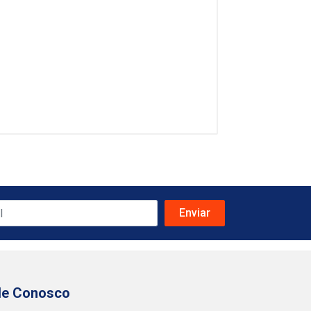
le Conosco