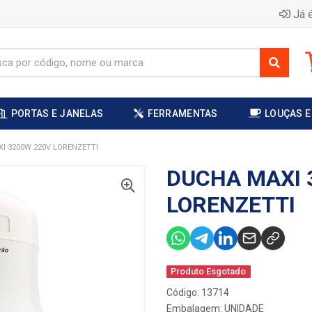
Já é
PORTAS E JANELAS
FERRAMENTAS
LOUÇAS E
I 3200W 220V LORENZETTI
DUCHA MAXI 
LORENZETTI
Produto Esgotado
Código: 13714
Embalagem: UNIDADE