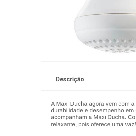
Descrição
A Maxi Ducha agora vem com a no
durabilidade e desempenho em 
acompanham a Maxi Ducha. Com
relaxante, pois oferece uma vaz