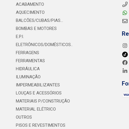
ACABAMENTO
AQUECIMENTO
BALCÕES/CUBAS/PIAS...
BOMBAS E MOTORES
Re
E.P.I.
ELETRÔNICOS/DOMÉSTICOS..
FERRAGENS
FERRAMENTAS
HIDRÁULICA
ILUMINAÇÃO
Fo
IMPERMEABILIZANTES
LOUÇAS E ACESSÓRIOS
MATERIAIS P/CONSTRUÇÃO
MATERIAL ELÉTRICO
OUTROS
PISOS E REVESTIMENTOS