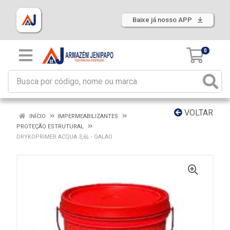
Baixe já nosso APP
0
VOLTAR
INÍCIO
IMPERMEABILIZANTES
PROTEÇÃO ESTRUTURAL
DRYKOPRIMER ACQUA 3,6L - GALAO