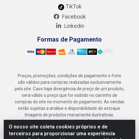
TikTok
Facebook
Linkedin
Formas de Pagamento
Preços, promoções, condições de pagamento e frete
são válidos para compras realizadas exclusivamente
pelo site. Caso haja divergência de preço de um produto,
será válido o preço que for exibido no carrinho de
compras do site no momento do pagamento. As vendas
estão sujeitas a análise e disponibilidade do estoque.
Imagens de produtos meramente ilustrativas.
Armazém Jenipapo Materiais de Construção em
O nosso site coleta cookies próprios e de
Geral LTDA - Rua das Flores, 2691 - Guabiraba,
terceiros para proporcionar uma experiência
Recife/PE - CEP 52.291-630 - CNPJ