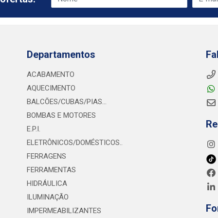
Departamentos
Fa
ACABAMENTO
AQUECIMENTO
BALCÕES/CUBAS/PIAS...
BOMBAS E MOTORES
Re
E.P.I.
ELETRÔNICOS/DOMÉSTICOS..
FERRAGENS
FERRAMENTAS
HIDRÁULICA
ILUMINAÇÃO
Fo
IMPERMEABILIZANTES