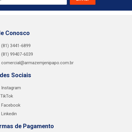
le Conosco
(81) 3441-6899
(81) 99407-6039
comercial@armazemjenipapo.com.br
des Sociais
Instagram
TikTok
Facebook
Linkedin
rmas de Pagamento