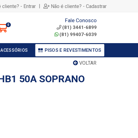
|
 cliente? - Entrar
Não é cliente? - Cadastrar
Fale Conosco
0
(81) 3441-6899
(81) 99407-6039
PISOS E REVESTIMENTOS
 ACESSÓRIOS
VOLTAR
HB1 50A SOPRANO