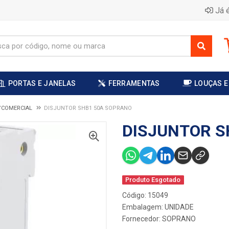
Já é
PORTAS E JANELAS
FERRAMENTAS
LOUÇAS E
L/COMERCIAL
DISJUNTOR SHB1 50A SOPRANO
DISJUNTOR S
Produto Esgotado
Código: 15049
Embalagem: UNIDADE
Fornecedor:
SOPRANO