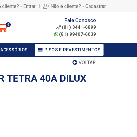
|
 cliente? - Entrar
Não é cliente? - Cadastrar
Fale Conosco
0
(81) 3441-6899
(81) 99407-6039
PISOS E REVESTIMENTOS
 ACESSÓRIOS
VOLTAR
R TETRA 40A DILUX