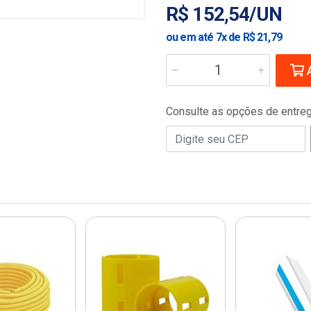
R$ 152,54/UN
ou em até 7x de R$ 21,79
A
Consulte as opções de entre