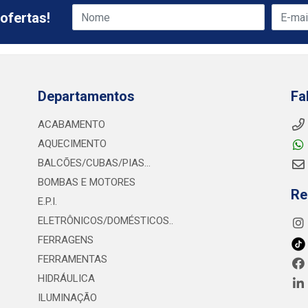
ofertas!
Departamentos
Fa
ACABAMENTO
AQUECIMENTO
BALCÕES/CUBAS/PIAS...
BOMBAS E MOTORES
Re
E.P.I.
ELETRÔNICOS/DOMÉSTICOS..
FERRAGENS
FERRAMENTAS
HIDRÁULICA
ILUMINAÇÃO