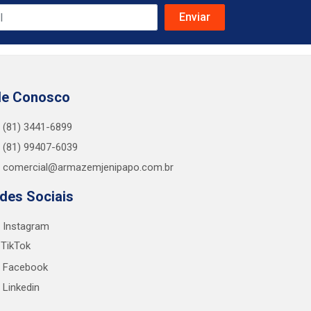
le Conosco
(81) 3441-6899
(81) 99407-6039
comercial@armazemjenipapo.com.br
des Sociais
Instagram
TikTok
Facebook
Linkedin