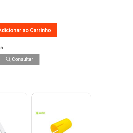
dicionar ao Carrinho
ga
Consultar