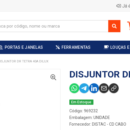
Já é
PORTAS E JANELAS
FERRAMENTAS
LOUÇAS E
ISJUNTOR DR TETRA 40A DILUX
DISJUNTOR D
Em Estoque
Código: 969232
Embalagem: UNIDADE
Fornecedor:
DISTAC - CD CABO