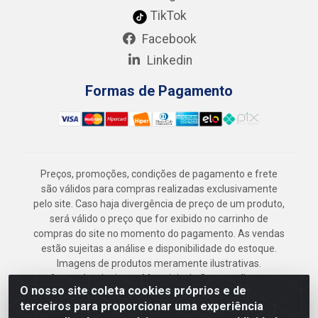
TikTok
Facebook
Linkedin
Formas de Pagamento
Preços, promoções, condições de pagamento e frete
são válidos para compras realizadas exclusivamente
pelo site. Caso haja divergência de preço de um produto,
será válido o preço que for exibido no carrinho de
compras do site no momento do pagamento. As vendas
estão sujeitas a análise e disponibilidade do estoque.
Imagens de produtos meramente ilustrativas.
Armazém Jenipapo Materiais de Construção em
O nosso site coleta cookies próprios e de
Geral LTDA - Rua das Flores, 2691 - Guabiraba,
terceiros para proporcionar uma experiência
Recife/PE - CEP 52.291-630 - CNPJ