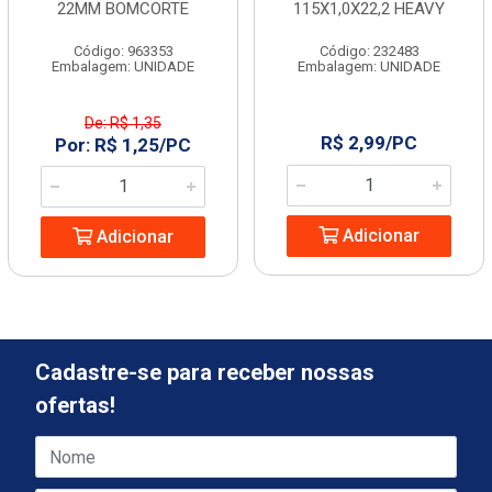
22MM BOMCORTE
115X1,0X22,2 HEAVY
Código: 963353
Código: 232483
Embalagem: UNIDADE
Embalagem: UNIDADE
De: R$ 1,35
R$ 2,99/PC
Por: R$ 1,25/PC
Adicionar
Adicionar
Cadastre-se para receber nossas
ofertas!