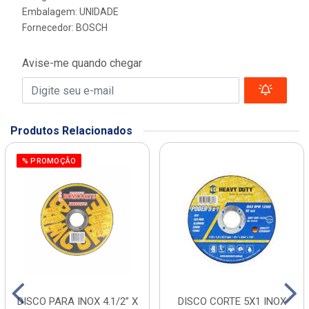
Embalagem: UNIDADE
Fornecedor:
BOSCH
Avise-me quando chegar
Produtos Relacionados
% PROMOÇÃO
DISCO PARA INOX 4.1/2” X
DISCO CORTE 5X1 INOX